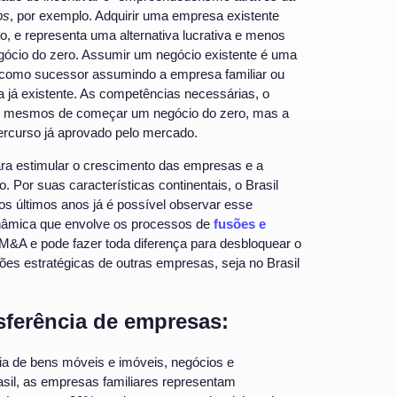
ps
, por exemplo. Adquirir uma empresa existente
, e representa uma alternativa lucrativa e menos
egócio do zero. Assumir um negócio existente é uma
a como sucessor assumindo a empresa familiar ou
já existente. As competências necessárias, o
 os mesmos de começar um negócio do zero, mas a
rcurso já aprovado pelo mercado.
a estimular o crescimento das empresas e a
Por suas características continentais, o Brasil
s últimos anos já é possível observar esse
inâmica que envolve os processos de
fusões e
M&A e pode fazer toda diferença para desbloquear o
ões estratégicas de outras empresas, seja no Brasil
sferência de empresas:
ia de bens móveis e imóveis, negócios e
asil, as empresas familiares representam