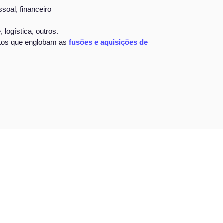
soal, financeiro
logística, outros.
ctos que englobam as
fusões e aquisições de