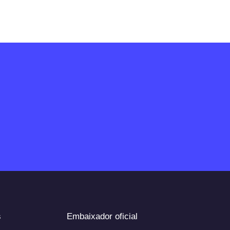
s
Embaixador oficial