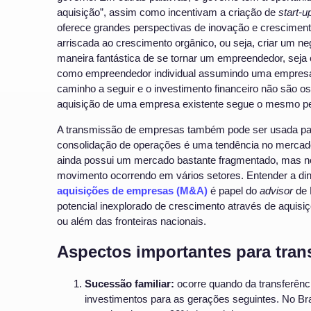
aquisição”, assim como incentivam a criação de
start-u
oferece grandes perspectivas de inovação e crescimento
arriscada ao crescimento orgânico, ou seja, criar um n
maneira fantástica de se tornar um empreendedor, sej
como empreendedor individual assumindo uma empresa 
caminho a seguir e o investimento financeiro não são
aquisição de uma empresa existente segue o mesmo pe
A transmissão de empresas também pode ser usada par
consolidação de operações é uma tendência no mercado. 
ainda possui um mercado bastante fragmentado, mas no
movimento ocorrendo em vários setores. Entender a d
aquisições de empresas (M&A)
é papel do
advisor
de 
potencial inexplorado de crescimento através de aquisiç
ou além das fronteiras nacionais.
Aspectos importantes para tran
Sucessão familiar:
ocorre quando da transferênc
investimentos para as gerações seguintes. No Br