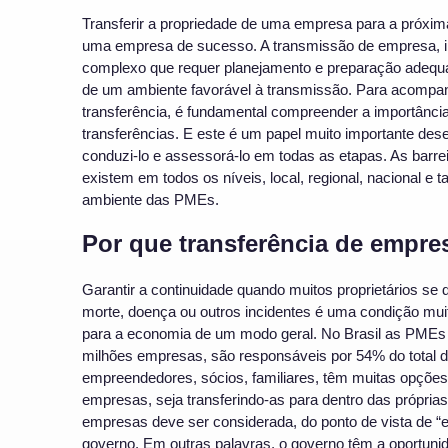
Transferir a propriedade de uma empresa para a próxim
uma empresa de sucesso. A transmissão de empresa, in
complexo que requer planejamento e preparação adequa
de um ambiente favorável à transmissão. Para acompanh
transferência, é fundamental compreender a importân
transferências. E este é um papel muito importante d
conduzi-lo e assessorá-lo em todas as etapas. As barre
existem em todos os níveis, local, regional, nacional e
ambiente das PMEs.
Por que transferência de empre
Garantir a continuidade quando muitos proprietários se 
morte, doença ou outros incidentes é uma condição mui
para a economia de um modo geral. No Brasil as PMEs
milhões empresas, são responsáveis por 54% do total 
empreendedores, sócios, familiares, têm muitas opções 
empresas, seja transferindo-as para dentro das próprias
empresas deve ser considerada, do ponto de vista de 
governo. Em outras palavras, o governo têm a oportuni