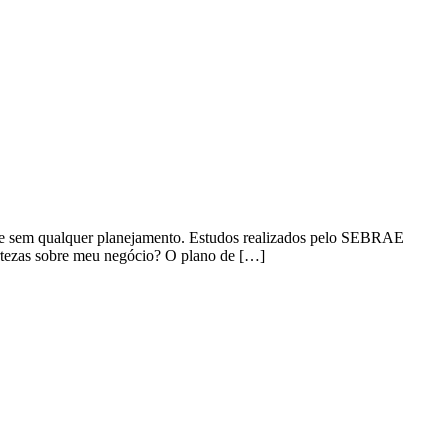
ng e sem qualquer planejamento. Estudos realizados pelo SEBRAE
ertezas sobre meu negócio? O plano de […]