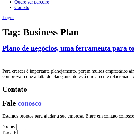
Quero ser parceiro
Contato
Login
Tag:
Business Plan
Plano de negócios, uma ferramenta para t
Para crescer é importante planejamento, porém muitos empresários ai
comprovam que a falta de planejamento está diretamente relacionada
Contato
Fale
conosco
Estamos prontos para ajudar a sua empresa. Entre em contato conosc
Nome:
E-mail: