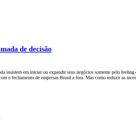
omada de decisão
nda insistem em iniciar ou expandir seus negócios somente pelo feeli
 com o fechamento de empresas Brasil a fora. Mas como reduzir as inc
o