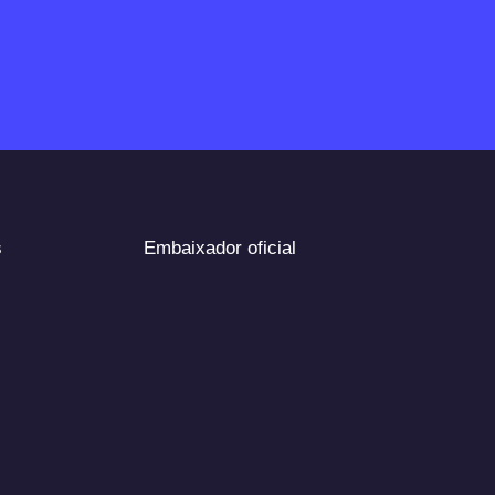
s
Embaixador oficial