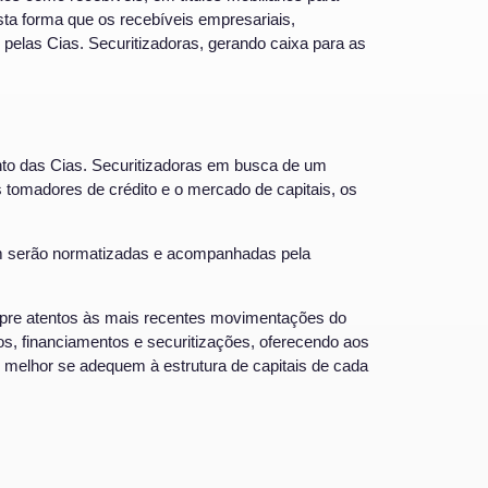
ta forma que os recebíveis empresariais,
elas Cias. Securitizadoras, gerando caixa para as
nto das Cias. Securitizadoras em busca de um
os tomadores de crédito e o mercado de capitais, os
ém serão normatizadas e acompanhadas pela
re atentos às mais recentes movimentações do
os, financiamentos e securitizações, oferecendo aos
 melhor se adequem à estrutura de capitais de cada