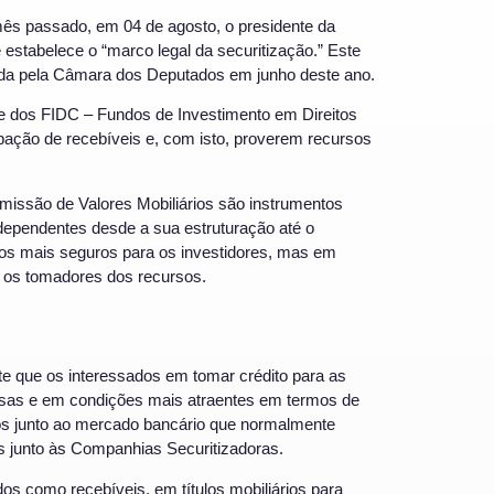
mês passado, em 04 de agosto, o presidente da
estabelece o “marco legal da securitização.” Este
vada pela Câmara dos Deputados em junho deste ano.
e dos FIDC – Fundos de Investimento em Direitos
pação de recebíveis e, com isto, proverem recursos
ssão de Valores Mobiliários são instrumentos
ndependentes desde a sua estruturação até o
os mais seguros para os investidores, mas em
a os tomadores dos recursos.
te que os interessados em tomar crédito para as
rsas e em condições mais atraentes em termos de
s junto ao mercado bancário que normalmente
s junto às Companhias Securitizadoras.
dos como recebíveis, em títulos mobiliários para