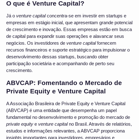
O que é Venture Capital?
Já o
venture capital
concentra-se em investir em startups e
empresas em estágio inicial, que apresentam grande potencial
de crescimento e inovação. Essas empresas estão em busca
de capital para expandir suas operações e alavancar seus
negócios. Os investidores de
venture capital
fornecem
recursos financeiros e suporte estratégico para impulsionar o
desenvolvimento dessas startups, buscando obter
participação societária e acompanhando de perto seu
crescimento.
ABVCAP: Fomentando o Mercado de
Private Equity e Venture Capital
A Associação Brasileira de Private Equity e Venture Capital
(ABVCAP) é uma entidade que desempenha um papel
fundamental no desenvolvimento e promoção do mercado de
private equity
e
venture capital
no Brasil. Através de relatórios,
estudos e informações relevantes, a ABVCAP proporciona
insights importantes para investidores, empresários e